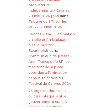
producteurs
indépendants – Cannes,
20 mai 2024 | SPI
dans
Tribune du SPI sur les
VHSS- 20 mai 2024
Cannes 2024 | L'animation
a-t-elle enfin la place
qu'elle mérite? -
Ecrannoir.fr
dans
Communiqué de presse –
AnimFrance et le SPI se
félicitent de la place
accordée à l’animation
dans la sélection du
Festival de Cannes 2024
73 organisations de la
culture interpellent le
gouvernement sur l’IA -