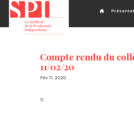
Présenta
Compte rendu du collè
11/02/20
Fév 11, 2020
11