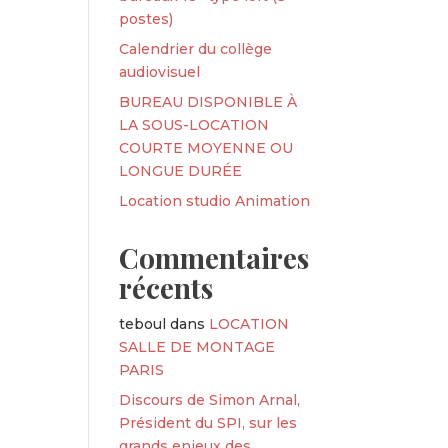
postes)
Calendrier du collège
audiovisuel
BUREAU DISPONIBLE À
LA SOUS-LOCATION
COURTE MOYENNE OU
LONGUE DURÉE
Location studio Animation
Commentaires
récents
teboul
dans
LOCATION
SALLE DE MONTAGE
PARIS
Discours de Simon Arnal,
Président du SPI, sur les
grands enjeux des