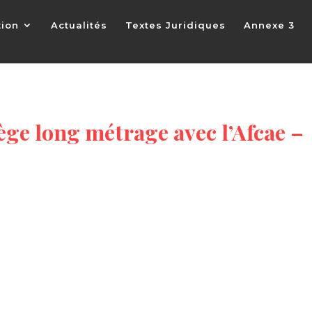
tion
Actualités
Textes Juridiques
Annexe 3
ge long métrage avec l’Afcae –