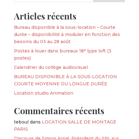
Articles récents
Bureau disponible à la sous-location – Courte
durée – disponibilité à moduler en fonction des
besoins du 03 au 28 août
Postes à louer dans bureaux 18ᵉ type loft (3
postes)
Calendrier du collège audiovisuel
BUREAU DISPONIBLE À LA SOUS-LOCATION
COURTE MOYENNE OU LONGUE DURÉE
Location studio Animation
Commentaires récents
teboul
dans
LOCATION SALLE DE MONTAGE
PARIS
Discours de Simon Arnal, Président du SPI, sur