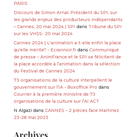
PARIS
Discours de Simon Arnal, Président du SPI, sur
les grands enjeux des producteurs indépendants
– Cannes, 20 mai 2024 | SPI
dans
Tribune du SPI
sur les VHSS- 20 mai 2024
Cannes 2024 | L'animation a-t-elle enfin la place
qu'elle mérite? - Ecrannoir.fr
dans
Communiqué
de presse – AnimFrance et le SPI se félicitent de
la place accordée à l’animation dans la sélection
du Festival de Cannes 2024
73 organisations de la culture interpellent le
gouvernement sur l’IA - Boxoffice Pro
dans
Courrier à la première ministre de 73
organisations de la culture sur l’AI ACT
N Algazi
dans
CANNES – 2 pièces face Martinez
23-28 mai 2023
Archives