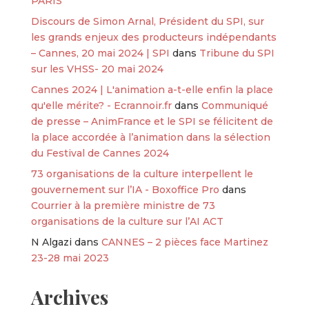
PARIS
Discours de Simon Arnal, Président du SPI, sur
les grands enjeux des producteurs indépendants
– Cannes, 20 mai 2024 | SPI
dans
Tribune du SPI
sur les VHSS- 20 mai 2024
Cannes 2024 | L'animation a-t-elle enfin la place
qu'elle mérite? - Ecrannoir.fr
dans
Communiqué
de presse – AnimFrance et le SPI se félicitent de
la place accordée à l’animation dans la sélection
du Festival de Cannes 2024
73 organisations de la culture interpellent le
gouvernement sur l’IA - Boxoffice Pro
dans
Courrier à la première ministre de 73
organisations de la culture sur l’AI ACT
N Algazi
dans
CANNES – 2 pièces face Martinez
23-28 mai 2023
Archives