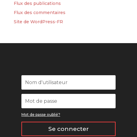
Flux des publications
Flux des commentaires
Site de WordPress-FR
Mot de passe oublié?
Se connecter