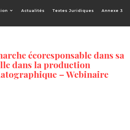
tion
Actualités
Textes Juridiques
Annexe 3
arche écoresponsable dans sa
lle dans la production
ématographique – Webinaire