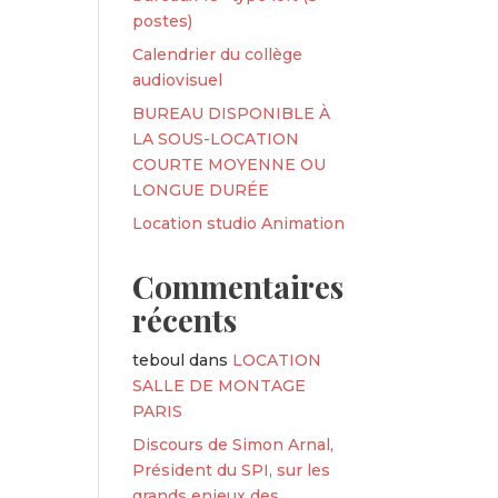
postes)
Calendrier du collège
audiovisuel
BUREAU DISPONIBLE À
LA SOUS-LOCATION
COURTE MOYENNE OU
LONGUE DURÉE
Location studio Animation
Commentaires
récents
teboul
dans
LOCATION
SALLE DE MONTAGE
PARIS
Discours de Simon Arnal,
Président du SPI, sur les
grands enjeux des