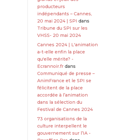
producteurs
indépendants – Cannes,
20 mai 2024 | SPI
dans
Tribune du SPI sur les
VHSS- 20 mai 2024
Cannes 2024 | L'animation
a-t-elle enfin la place
qu'elle mérite? -
Ecrannoir.fr
dans
Communiqué de presse –
AnimFrance et le SPI se
félicitent de la place
accordée à l’animation
dans la sélection du
Festival de Cannes 2024
73 organisations de la
culture interpellent le
gouvernement sur l’IA -