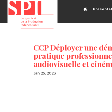
Présenta
CCP Déployer une dém
pratique professionne
audiovisuelle et cin
Jan 25, 2023