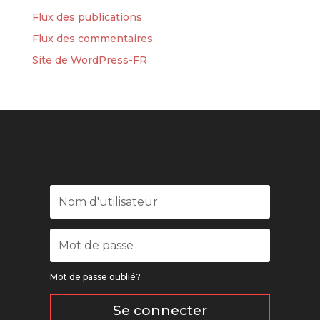
Flux des publications
Flux des commentaires
Site de WordPress-FR
Mot de passe oublié?
Se connecter