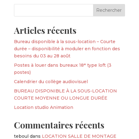
Articles récents
Bureau disponible à la sous-location – Courte
durée – disponibilité à moduler en fonction des
besoins du 03 au 28 août
Postes à louer dans bureaux 18ᵉ type loft (3
postes)
Calendrier du collège audiovisuel
BUREAU DISPONIBLE À LA SOUS-LOCATION
COURTE MOYENNE OU LONGUE DURÉE
Location studio Animation
Commentaires récents
teboul
dans
LOCATION SALLE DE MONTAGE