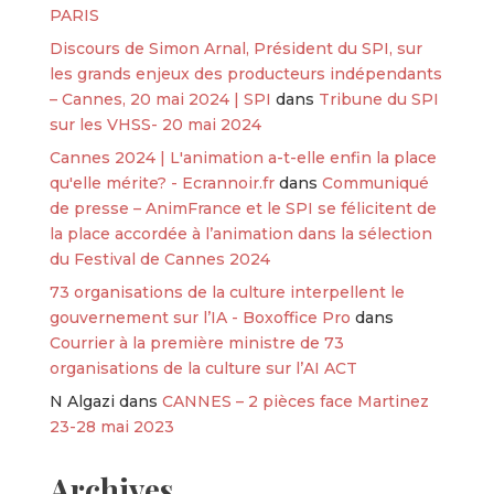
PARIS
Discours de Simon Arnal, Président du SPI, sur
les grands enjeux des producteurs indépendants
– Cannes, 20 mai 2024 | SPI
dans
Tribune du SPI
sur les VHSS- 20 mai 2024
Cannes 2024 | L'animation a-t-elle enfin la place
qu'elle mérite? - Ecrannoir.fr
dans
Communiqué
de presse – AnimFrance et le SPI se félicitent de
la place accordée à l’animation dans la sélection
du Festival de Cannes 2024
73 organisations de la culture interpellent le
gouvernement sur l’IA - Boxoffice Pro
dans
Courrier à la première ministre de 73
organisations de la culture sur l’AI ACT
N Algazi
dans
CANNES – 2 pièces face Martinez
23-28 mai 2023
Archives