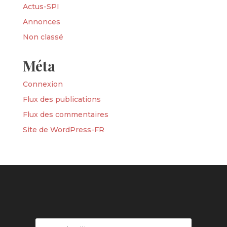
Actus-SPI
Annonces
Non classé
Méta
Connexion
Flux des publications
Flux des commentaires
Site de WordPress-FR