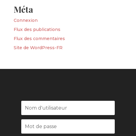
Méta
Connexion
Flux des publications
Flux des commentaires
Site de WordPress-FR