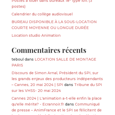
Postes à louer dans bureaux 18ᵉ type loft (3
postes)
Calendrier du collège audiovisuel
BUREAU DISPONIBLE À LA SOUS-LOCATION
COURTE MOYENNE OU LONGUE DURÉE
Location studio Animation
Commentaires récents
teboul
dans
LOCATION SALLE DE MONTAGE
PARIS
Discours de Simon Arnal, Président du SPI, sur
les grands enjeux des producteurs indépendants
– Cannes, 20 mai 2024 | SPI
dans
Tribune du SPI
sur les VHSS- 20 mai 2024
Cannes 2024 | L'animation a-t-elle enfin la place
qu'elle mérite? - Ecrannoir.fr
dans
Communiqué
de presse – AnimFrance et le SPI se félicitent de