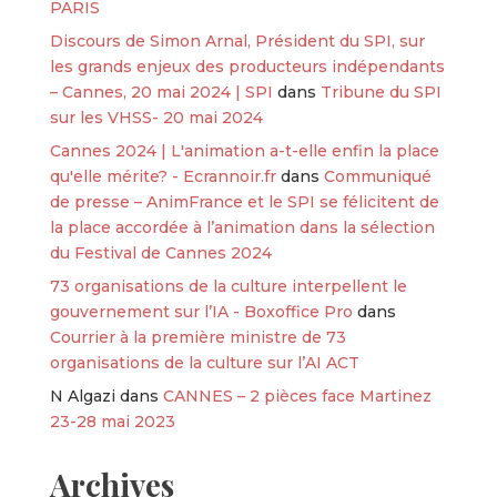
PARIS
Discours de Simon Arnal, Président du SPI, sur
les grands enjeux des producteurs indépendants
– Cannes, 20 mai 2024 | SPI
dans
Tribune du SPI
sur les VHSS- 20 mai 2024
Cannes 2024 | L'animation a-t-elle enfin la place
qu'elle mérite? - Ecrannoir.fr
dans
Communiqué
de presse – AnimFrance et le SPI se félicitent de
la place accordée à l’animation dans la sélection
du Festival de Cannes 2024
73 organisations de la culture interpellent le
gouvernement sur l’IA - Boxoffice Pro
dans
Courrier à la première ministre de 73
organisations de la culture sur l’AI ACT
N Algazi
dans
CANNES – 2 pièces face Martinez
23-28 mai 2023
Archives