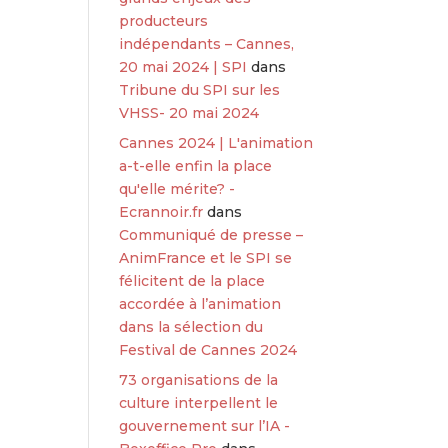
producteurs
indépendants – Cannes,
20 mai 2024 | SPI
dans
Tribune du SPI sur les
VHSS- 20 mai 2024
Cannes 2024 | L'animation
a-t-elle enfin la place
qu'elle mérite? -
Ecrannoir.fr
dans
Communiqué de presse –
AnimFrance et le SPI se
félicitent de la place
accordée à l’animation
dans la sélection du
Festival de Cannes 2024
73 organisations de la
culture interpellent le
gouvernement sur l’IA -