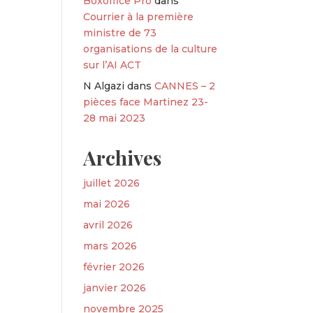
Boxoffice Pro
dans
Courrier à la première
ministre de 73
organisations de la culture
sur l’AI ACT
N Algazi
dans
CANNES – 2
pièces face Martinez 23-
28 mai 2023
Archives
juillet 2026
mai 2026
avril 2026
mars 2026
février 2026
janvier 2026
novembre 2025