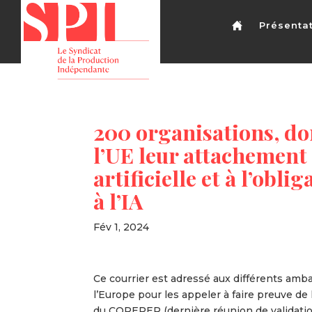
Présenta
200 organisations, do
l’UE leur attachement 
artificielle et à l’obl
à l’IA
Fév 1, 2024
Ce courrier est adressé aux différents am
l’Europe pour les appeler à faire preuve de 
du COREPER (dernière réunion de validation