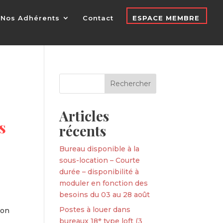
Nos Adhérents
Contact
ESPACE MEMBRE
Articles
s
récents
Bureau disponible à la
sous-location – Courte
durée – disponibilité à
moduler en fonction des
besoins du 03 au 28 août
Postes à louer dans
ion
bureaux 18ᵉ type loft (3