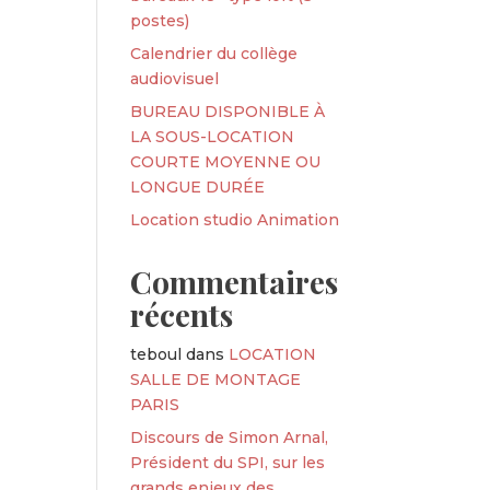
postes)
Calendrier du collège
audiovisuel
BUREAU DISPONIBLE À
LA SOUS-LOCATION
COURTE MOYENNE OU
LONGUE DURÉE
Location studio Animation
Commentaires
récents
teboul
dans
LOCATION
SALLE DE MONTAGE
PARIS
Discours de Simon Arnal,
Président du SPI, sur les
grands enjeux des