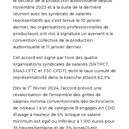
le secteur de la production audiovisuelle depuis
novembre 2023 et à la suite de la dernière
réunion avec les syndicats de salariés
représentatifs qui s’est tenue le 10 janvier
dernier, les organisations professionnelles de
producteurs ont mis à signature un avenant à la
convention collective de la production
audiovisuelle le 11 janvier dernier.
Cet accord est signé par trois des quatre
organisations syndicales de salariés (SNTPCT,
SNAJ-CFTC et F3C-CFDT), dont le taux cumulé de
représentativité dans la branche atteint 62,3%.
er
Dès le 1
février 2024, l’accord prévoit une
revalorisation de l’ensemble des grilles de
salaires minima conventionnels des techniciens
de niveaux I à VI de catégorie B engagés en CDD
d’usage à hauteur de 5% lorsque ce salaire
minimum est égal ou inférieur à 1 100 euros pour
35 heures/semaine et de 3% lorsqu’il est