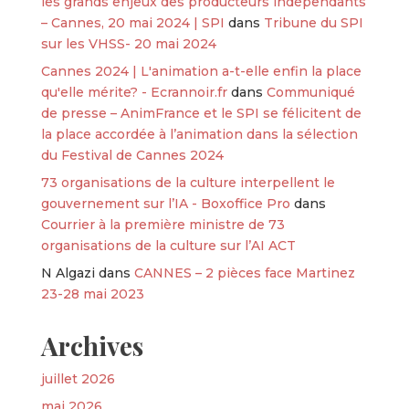
les grands enjeux des producteurs indépendants
– Cannes, 20 mai 2024 | SPI
dans
Tribune du SPI
sur les VHSS- 20 mai 2024
Cannes 2024 | L'animation a-t-elle enfin la place
qu'elle mérite? - Ecrannoir.fr
dans
Communiqué
de presse – AnimFrance et le SPI se félicitent de
la place accordée à l’animation dans la sélection
du Festival de Cannes 2024
73 organisations de la culture interpellent le
gouvernement sur l’IA - Boxoffice Pro
dans
Courrier à la première ministre de 73
organisations de la culture sur l’AI ACT
N Algazi
dans
CANNES – 2 pièces face Martinez
23-28 mai 2023
Archives
juillet 2026
mai 2026