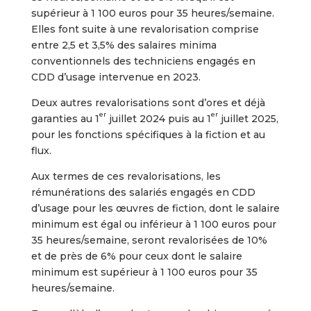
supérieur à 1 100 euros pour 35 heures/semaine.
Elles font suite à une revalorisation comprise
entre 2,5 et 3,5% des salaires minima
conventionnels des techniciens engagés en
CDD d’usage intervenue en 2023.
Deux autres revalorisations sont d’ores et déjà
er
er
garanties au 1
juillet 2024 puis au 1
juillet 2025,
pour les fonctions spécifiques à la fiction et au
flux.
Aux termes de ces revalorisations, les
rémunérations des salariés engagés en CDD
d’usage pour les œuvres de fiction, dont le salaire
minimum est égal ou inférieur à 1 100 euros pour
35 heures/semaine, seront revalorisées de 10%
et de près de 6% pour ceux dont le salaire
minimum est supérieur à 1 100 euros pour 35
heures/semaine.