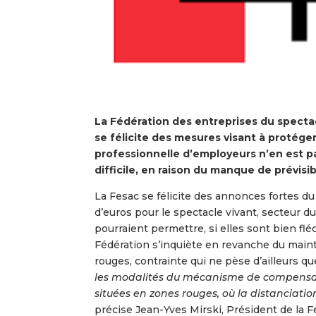
La Fédération des entreprises du spectac
se félicite des mesures visant à protéger
professionnelle d’employeurs n’en est p
difficile, en raison du manque de prévisibi
La Fesac se félicite des annonces fortes d
d’euros pour le spectacle vivant, secteur 
pourraient permettre, si elles sont bien fl
Fédération s’inquiète en revanche du maint
rouges, contrainte qui ne pèse d’ailleurs qu
les modalités du mécanisme de compensat
situées en zones rouges, où la distanciati
précise Jean-Yves Mirski, Président de la F