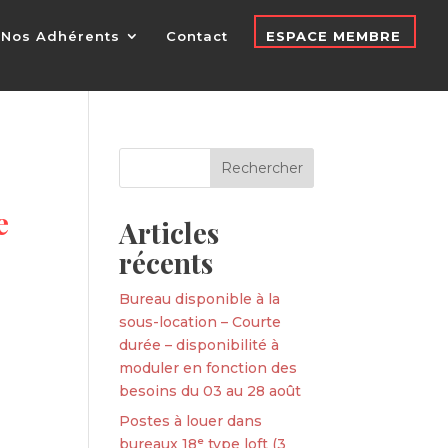
Nos Adhérents
Contact
ESPACE MEMBRE
e
Articles
récents
Bureau disponible à la
sous-location – Courte
durée – disponibilité à
moduler en fonction des
besoins du 03 au 28 août
Postes à louer dans
bureaux 18ᵉ type loft (3