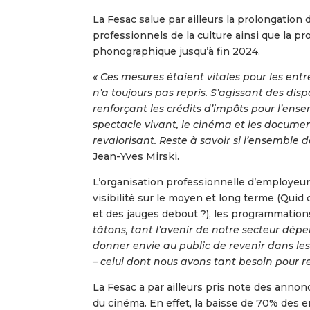
La Fesac salue par ailleurs la prolongation 
professionnels de la culture ainsi que la p
phonographique jusqu’à fin 2024.
« Ces mesures étaient vitales pour les ent
n’a toujours pas repris. S’agissant des dispo
renforçant les crédits d’impôts pour l’ense
spectacle vivant, le cinéma et les documen
revalorisant. Reste à savoir si l’ensemble d
Jean-Yves Mirski.
L’organisation professionnelle d’employeurs
visibilité sur le moyen et long terme (Qui
et des jauges debout ?), les programmation
tâtons, tant l’avenir de notre secteur dé
donner envie au public de revenir dans les s
– celui dont nous avons tant besoin pour rel
La Fesac a par ailleurs pris note des annon
du cinéma. En effet, la baisse de 70% des 