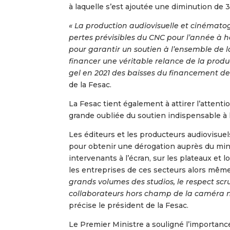
à laquelle s’est ajoutée une diminution de 3
« La production audiovisuelle et cinématog
pertes prévisibles du CNC pour l’année à 
pour garantir un soutien à l’ensemble de la f
financer une véritable relance de la pro
gel en 2021 des baisses du financement de 
de la Fesac.
La Fesac tient également à attirer l’atten
grande oubliée du soutien indispensable à 
Les éditeurs et les producteurs audiovisuel
pour obtenir une dérogation auprès du mini
intervenants à l’écran, sur les plateaux et 
les entreprises de ces secteurs alors même
grands volumes des studios, le respect scr
collaborateurs hors champ de la caméra no
précise le président de la Fesac.
Le Premier Ministre a souligné l’importanc