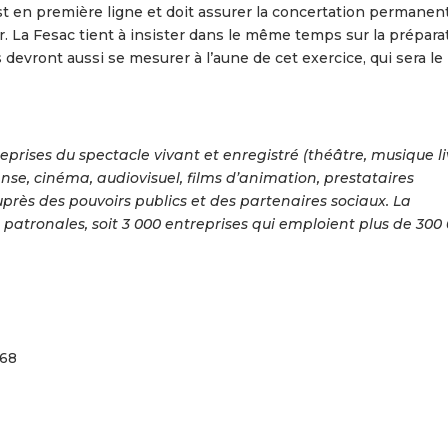
est en première ligne et doit assurer la concertation permanen
r. La Fesac tient à insister dans le même temps sur la prépara
 devront aussi se mesurer à l’aune de cet exercice, qui sera le
eprises du spectacle vivant et enregistré (théâtre, musique l
nse, cinéma, audiovisuel, films d’animation, prestataires
auprès des pouvoirs publics et des partenaires sociaux. La
 patronales, soit 3 000 entreprises qui emploient plus de 300
 68