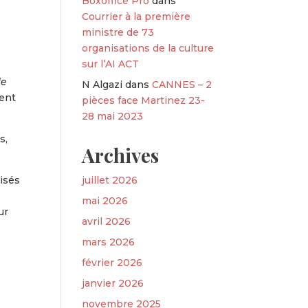
Boxoffice Pro
dans
Courrier à la première
ministre de 73
organisations de la culture
sur l’AI ACT
le
N Algazi
dans
CANNES – 2
dent
pièces face Martinez 23-
28 mai 2023
s,
Archives
lisés
juillet 2026
mai 2026
ur
avril 2026
mars 2026
février 2026
janvier 2026
novembre 2025