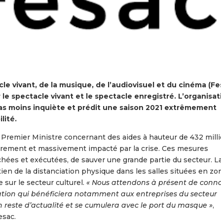
le vivant, de la musique, de l’audiovisuel et du cinéma (Fe
 le spectacle vivant et le spectacle enregistré. L’organisat
as moins inquiète et prédit une saison 2021 extrêmement
lité.
u Premier Ministre concernant des aides à hauteur de 432 mill
durement et massivement impacté par la crise. Ces mesures
échées et exécutées, de sauver une grande partie du secteur. L
ien de la distanciation physique dans les salles situées en zo
e sur le secteur culturel.
« Nous attendons à présent de conna
ion qui bénéficiera notamment aux entreprises du secteur
on reste d’actualité et se cumulera avec le port du masque »
,
esac.