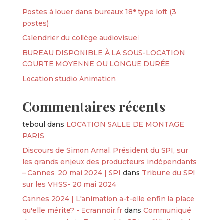
Postes à louer dans bureaux 18ᵉ type loft (3
postes)
Calendrier du collège audiovisuel
BUREAU DISPONIBLE À LA SOUS-LOCATION
COURTE MOYENNE OU LONGUE DURÉE
Location studio Animation
Commentaires récents
teboul
dans
LOCATION SALLE DE MONTAGE
PARIS
Discours de Simon Arnal, Président du SPI, sur
les grands enjeux des producteurs indépendants
– Cannes, 20 mai 2024 | SPI
dans
Tribune du SPI
sur les VHSS- 20 mai 2024
Cannes 2024 | L'animation a-t-elle enfin la place
qu'elle mérite? - Ecrannoir.fr
dans
Communiqué