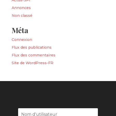
Actus-SPI
Annonces
Non classé
Méta
Connexion
Flux des publications
Flux des commentaires
Site de WordPress-FR