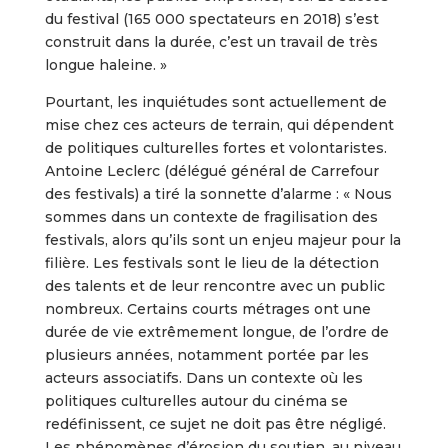
du festival (165 000 spectateurs en 2018) s’est
construit dans la durée, c’est un travail de très
longue haleine. »
Pourtant, les inquiétudes sont actuellement de
mise chez ces acteurs de terrain, qui dépendent
de politiques culturelles fortes et volontaristes.
Antoine Leclerc (délégué général de Carrefour
des festivals) a tiré la sonnette d’alarme : « Nous
sommes dans un contexte de fragilisation des
festivals, alors qu’ils sont un enjeu majeur pour la
filière. Les festivals sont le lieu de la détection
des talents et de leur rencontre avec un public
nombreux. Certains courts métrages ont une
durée de vie extrêmement longue, de l’ordre de
plusieurs années, notamment portée par les
acteurs associatifs. Dans un contexte où les
politiques culturelles autour du cinéma se
redéfinissent, ce sujet ne doit pas être négligé.
Les phénomènes d’érosion du soutien, au niveau