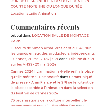
BUREAU DISPONIBLE À LA SOUS-LOCATION
COURTE MOYENNE OU LONGUE DURÉE
Location studio Animation
Commentaires récents
teboul
dans
LOCATION SALLE DE MONTAGE
PARIS
Discours de Simon Arnal, Président du SPI, sur
les grands enjeux des producteurs indépendants
– Cannes, 20 mai 2024 | SPI
dans
Tribune du SPI
sur les VHSS- 20 mai 2024
Cannes 2024 | L'animation a-t-elle enfin la place
qu'elle mérite? - Ecrannoir.fr
dans
Communiqué
de presse – AnimFrance et le SPI se félicitent de
la place accordée à l’animation dans la sélection
du Festival de Cannes 2024
73 organisations de la culture interpellent le
gouvernement sur l’IA - Boxoffice Pro
dans