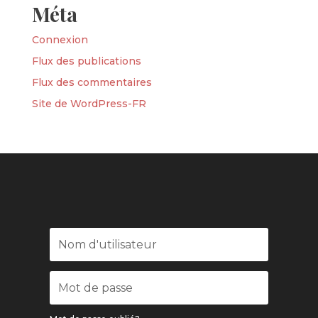
Méta
Connexion
Flux des publications
Flux des commentaires
Site de WordPress-FR