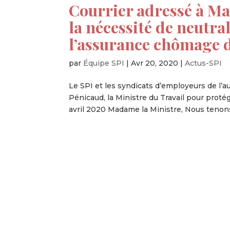
Courrier adressé à Ma
la nécessité de neutra
l’assurance chômage d
par
Équipe SPI
|
Avr 20, 2020
|
Actus-SPI
Le SPI et les syndicats d’employeurs de l’
Pénicaud, la Ministre du Travail pour proté
avril 2020 Madame la Ministre, Nous tenons