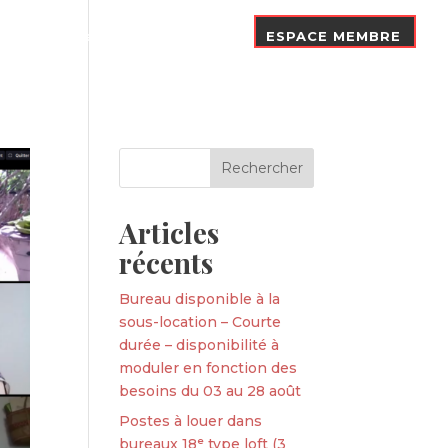
Nos Adhérents
Contact
ESPACE MEMBRE
Articles
récents
Bureau disponible à la
sous-location – Courte
durée – disponibilité à
moduler en fonction des
besoins du 03 au 28 août
Postes à louer dans
bureaux 18ᵉ type loft (3