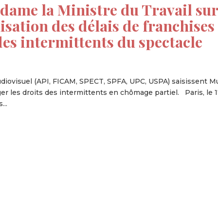
dame la Ministre du Travail su
lisation des délais de franchises
es intermittents du spectacle
audiovisuel (API, FICAM, SPECT, SPFA, UPC, USPA) saisissent Mu
ger les droits des intermittents en chômage partiel. Paris, le 
...