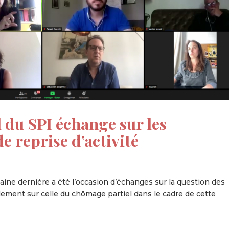
 du SPI échange sur les
e reprise d’activité
aine dernière a été l’occasion d’échanges sur la question des
galement sur celle du chômage partiel dans le cadre de cette