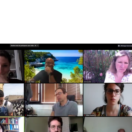
tion
Actualités
Textes Juridiques
Annexe 3