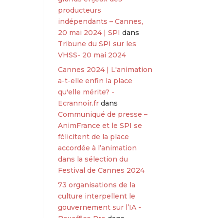
producteurs
indépendants – Cannes,
20 mai 2024 | SPI
dans
Tribune du SPI sur les
VHSS- 20 mai 2024
Cannes 2024 | L'animation
a-t-elle enfin la place
qu'elle mérite? -
Ecrannoir.fr
dans
Communiqué de presse –
AnimFrance et le SPI se
félicitent de la place
accordée à l’animation
dans la sélection du
Festival de Cannes 2024
73 organisations de la
culture interpellent le
gouvernement sur l’IA -