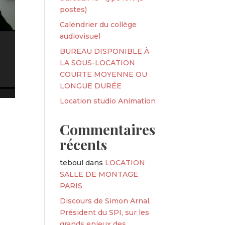
postes)
Calendrier du collège
audiovisuel
BUREAU DISPONIBLE À
LA SOUS-LOCATION
COURTE MOYENNE OU
LONGUE DURÉE
Location studio Animation
Commentaires
récents
teboul
dans
LOCATION
SALLE DE MONTAGE
PARIS
Discours de Simon Arnal,
Président du SPI, sur les
grands enjeux des