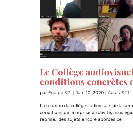
Le Collège audiovisuel
conditions concrètes d
par
Équipe SPI
|
Juin 10, 2020
|
Actus-SPI
La réunion du collège audiovisuel de la sem
conditions de la reprise d’activité, mais é
reprise…des sujets encore abordés ce...