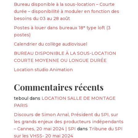
Bureau disponible à la sous-location – Courte
durée – disponibilité à moduler en fonction des
besoins du 03 au 28 août
Postes à louer dans bureaux 18ᵉ type loft (3
postes)
Calendrier du collège audiovisuel
BUREAU DISPONIBLE À LA SOUS-LOCATION
COURTE MOYENNE OU LONGUE DURÉE
Location studio Animation
Commentaires récents
teboul
dans
LOCATION SALLE DE MONTAGE
PARIS
Discours de Simon Arnal, Président du SPI, sur
les grands enjeux des producteurs indépendants
– Cannes, 20 mai 2024 | SPI
dans
Tribune du SPI
sur les VHSS- 20 mai 2024