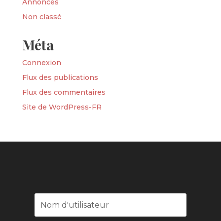
Annonces
Non classé
Méta
Connexion
Flux des publications
Flux des commentaires
Site de WordPress-FR