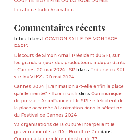
COURTE MOYENNE OU LONGUE DURÉE
Location studio Animation
Commentaires récents
teboul
dans
LOCATION SALLE DE MONTAGE
PARIS
Discours de Simon Arnal, Président du SPI, sur
les grands enjeux des producteurs indépendants
– Cannes, 20 mai 2024 | SPI
dans
Tribune du SPI
sur les VHSS- 20 mai 2024
Cannes 2024 | L'animation a-t-elle enfin la place
qu'elle mérite? - Ecrannoir.fr
dans
Communiqué
de presse – AnimFrance et le SPI se félicitent de
la place accordée à l’animation dans la sélection
du Festival de Cannes 2024
73 organisations de la culture interpellent le
gouvernement sur l’IA - Boxoffice Pro
dans
Courrier à la première ministre de 73