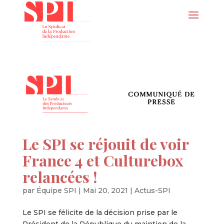
Le SPI se réjouit de voir
France 4 et Culturebox
relancées !
par
Équipe SPI
|
Mai 20, 2021
|
Actus-SPI
Le SPI se félicite de la décision prise par le