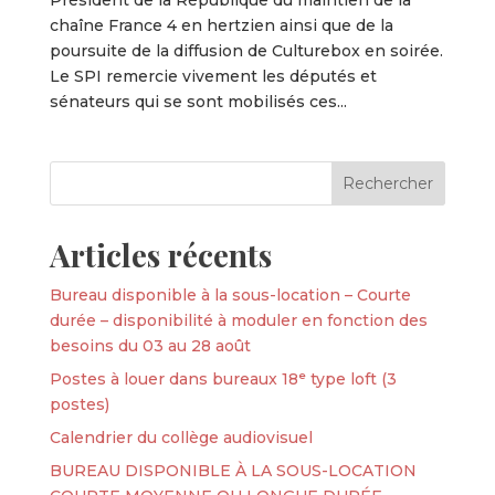
Président de la République du maintien de la
chaîne France 4 en hertzien ainsi que de la
poursuite de la diffusion de Culturebox en soirée.
Le SPI remercie vivement les députés et
sénateurs qui se sont mobilisés ces...
Articles récents
Bureau disponible à la sous-location – Courte
durée – disponibilité à moduler en fonction des
besoins du 03 au 28 août
Postes à louer dans bureaux 18ᵉ type loft (3
postes)
Calendrier du collège audiovisuel
BUREAU DISPONIBLE À LA SOUS-LOCATION