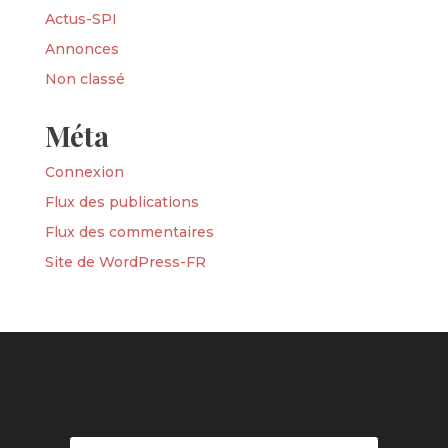
Actus-SPI
Annonces
Non classé
Méta
Connexion
Flux des publications
Flux des commentaires
Site de WordPress-FR