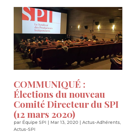
COMMUNIQUÉ :
Élections du nouveau
Comité Directeur du SPI
(12 mars 2020)
par
Équipe SPI
|
Mar 13, 2020
|
Actus-Adhérents
,
Actus-SPI