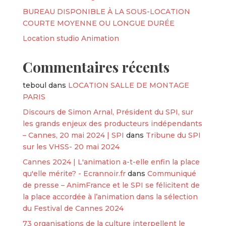
BUREAU DISPONIBLE À LA SOUS-LOCATION
COURTE MOYENNE OU LONGUE DURÉE
Location studio Animation
Commentaires récents
teboul
dans
LOCATION SALLE DE MONTAGE
PARIS
Discours de Simon Arnal, Président du SPI, sur
les grands enjeux des producteurs indépendants
– Cannes, 20 mai 2024 | SPI
dans
Tribune du SPI
sur les VHSS- 20 mai 2024
Cannes 2024 | L'animation a-t-elle enfin la place
qu'elle mérite? - Ecrannoir.fr
dans
Communiqué
de presse – AnimFrance et le SPI se félicitent de
la place accordée à l’animation dans la sélection
du Festival de Cannes 2024
73 organisations de la culture interpellent le