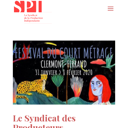
Le Syndicat des
Producteurs