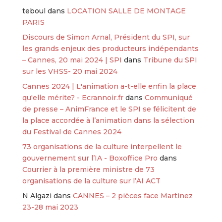
teboul
dans
LOCATION SALLE DE MONTAGE
PARIS
Discours de Simon Arnal, Président du SPI, sur
les grands enjeux des producteurs indépendants
– Cannes, 20 mai 2024 | SPI
dans
Tribune du SPI
sur les VHSS- 20 mai 2024
Cannes 2024 | L'animation a-t-elle enfin la place
qu'elle mérite? - Ecrannoir.fr
dans
Communiqué
de presse – AnimFrance et le SPI se félicitent de
la place accordée à l’animation dans la sélection
du Festival de Cannes 2024
73 organisations de la culture interpellent le
gouvernement sur l’IA - Boxoffice Pro
dans
Courrier à la première ministre de 73
organisations de la culture sur l’AI ACT
N Algazi
dans
CANNES – 2 pièces face Martinez
23-28 mai 2023