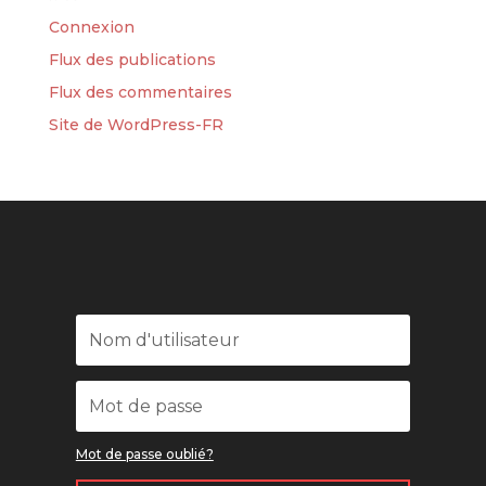
Connexion
Flux des publications
Flux des commentaires
Site de WordPress-FR
Mot de passe oublié?