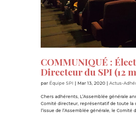
COMMUNIQUÉ : Électi
Directeur du SPI (12 
par
Équipe SPI
|
Mar 13, 2020
|
Actus-Adhé
Chers adhérents, L’Assemblée générale ann
Comité directeur, représentatif de toute la 
l’issue de l’Assemblée générale, le Comité di