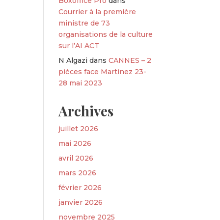
Boxoffice Pro
dans
Courrier à la première
ministre de 73
organisations de la culture
sur l’AI ACT
N Algazi
dans
CANNES – 2
pièces face Martinez 23-
28 mai 2023
Archives
juillet 2026
mai 2026
avril 2026
mars 2026
février 2026
janvier 2026
novembre 2025