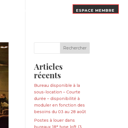
Nos Adhérents
Contact
ESPACE MEMBRE
Articles
récents
Bureau disponible à la
sous-location – Courte
durée – disponibilité à
moduler en fonction des
besoins du 03 au 28 août
Postes à louer dans
bureaux 18ᵉ type loft (3