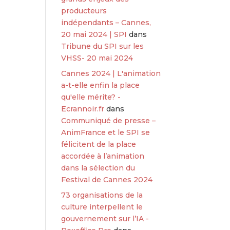
producteurs
indépendants – Cannes,
20 mai 2024 | SPI
dans
Tribune du SPI sur les
VHSS- 20 mai 2024
Cannes 2024 | L'animation
a-t-elle enfin la place
qu'elle mérite? -
Ecrannoir.fr
dans
Communiqué de presse –
AnimFrance et le SPI se
félicitent de la place
accordée à l’animation
dans la sélection du
Festival de Cannes 2024
73 organisations de la
culture interpellent le
gouvernement sur l’IA -