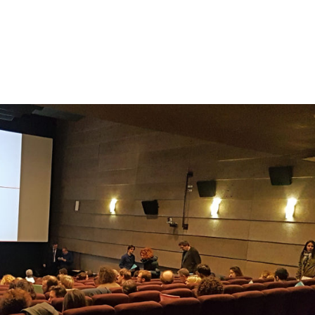
tion
Actualités
Textes Juridiques
Annexe 3