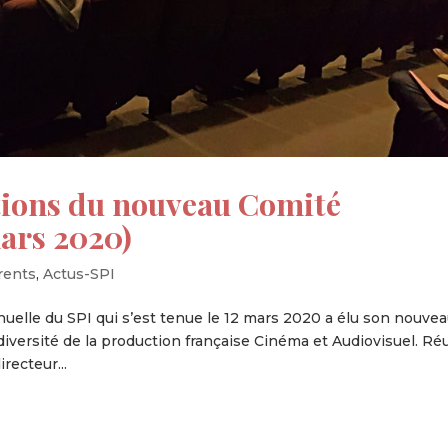
ons du nouveau Comité
mars 2020)
rents
,
Actus-SPI
uelle du SPI qui s’est tenue le 12 mars 2020 a élu son nouve
diversité de la production française Cinéma et Audiovisuel. Ré
recteur...