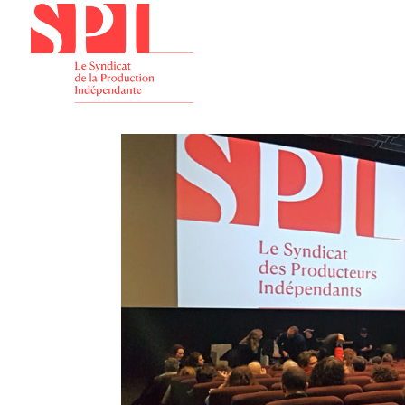
Présenta