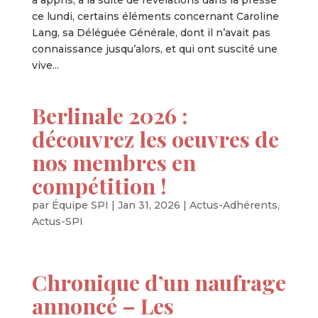
a appris, à la suite de révélations dans la presse
ce lundi, certains éléments concernant Caroline
Lang, sa Déléguée Générale, dont il n’avait pas
connaissance jusqu’alors, et qui ont suscité une
vive...
Berlinale 2026 :
découvrez les oeuvres de
nos membres en
compétition !
par
Équipe SPI
|
Jan 31, 2026
|
Actus-Adhérents
,
Actus-SPI
Chronique d’un naufrage
annoncé – Les