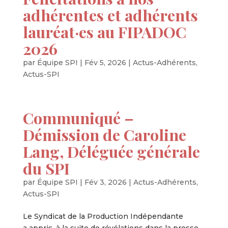
adhérentes et adhérents
lauréat·es au FIPADOC
2026
par
Équipe SPI
|
Fév 5, 2026
|
Actus-Adhérents
,
Actus-SPI
Communiqué –
Démission de Caroline
Lang, Déléguée générale
du SPI
par
Équipe SPI
|
Fév 3, 2026
|
Actus-Adhérents
,
Actus-SPI
Le Syndicat de la Production Indépendante