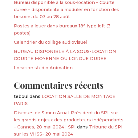
Bureau disponible à la sous-location – Courte
durée – disponibilité à moduler en fonction des
besoins du 03 au 28 août
Postes à louer dans bureaux 18ᵉ type loft (3
postes)
Calendrier du collège audiovisuel
BUREAU DISPONIBLE À LA SOUS-LOCATION
COURTE MOYENNE OU LONGUE DURÉE
Location studio Animation
Commentaires récents
teboul
dans
LOCATION SALLE DE MONTAGE
PARIS
Discours de Simon Arnal, Président du SPI, sur
les grands enjeux des producteurs indépendants
– Cannes, 20 mai 2024 | SPI
dans
Tribune du SPI
sur les VHSS- 20 mai 2024