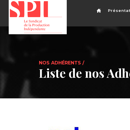
Présenta
NOS ADHÉRENTS /
Liste de nos Adh