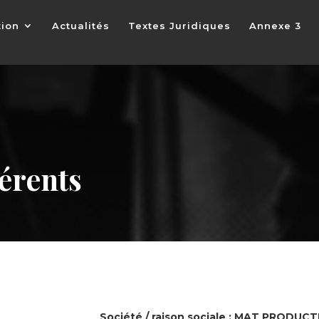
tion
Actualités
Textes Juridiques
Annexe 3
érents
Société / raison sociale :
MAT PRODUCT