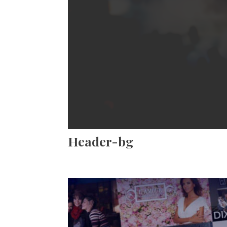
Header-bg