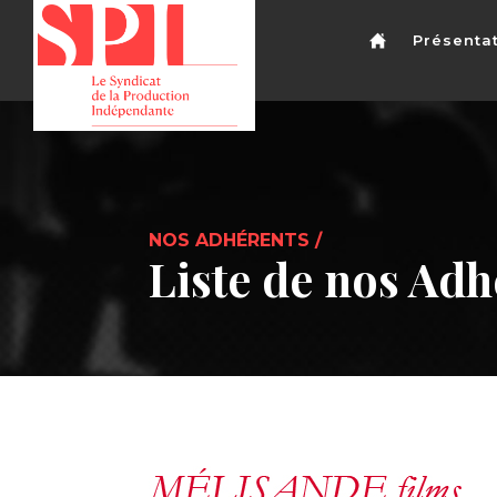
Présenta
NOS ADHÉRENTS /
Liste de nos Adh