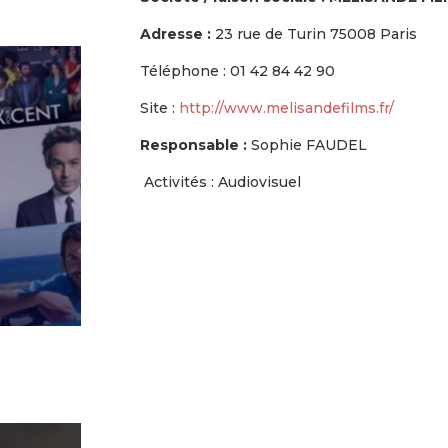
Adresse :
2
3 rue de Turin 75008 Paris
Téléphone :
01 42 84 42 90
Site :
http://www.melisandefilms.fr/
Responsable :
Sophie FAUDEL
Activités : Audiovisuel