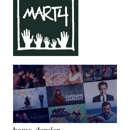
home-damier