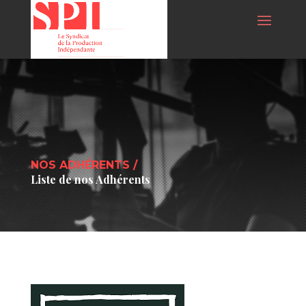
NOS ADHÉRENTS /
Liste de nos Adhérents