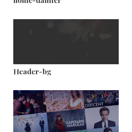
Header-bg