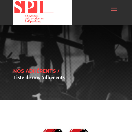
NOS ADHÉRENTS /
Liste de nos Adhérents