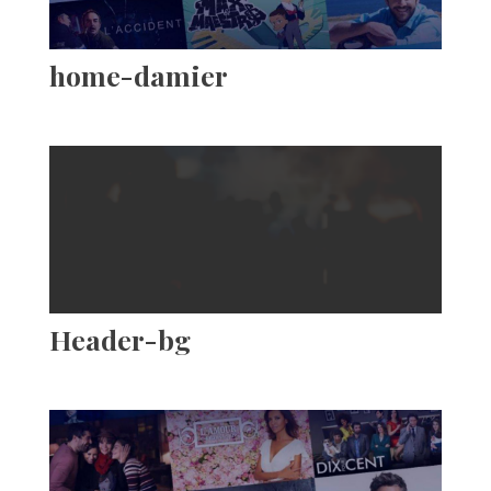
home-damier
Header-bg