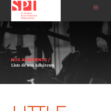
NOS ADHÉRENTS /
Liste de nos Adhérents