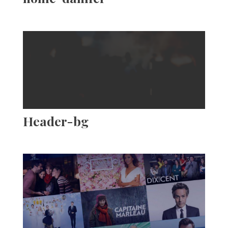
Header-bg