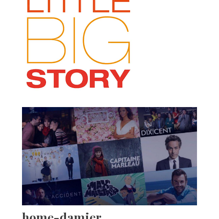
home-damier