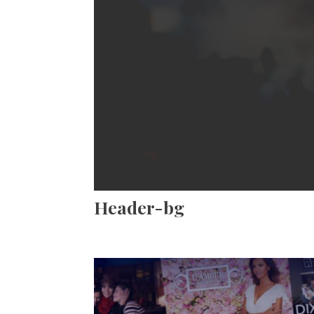
Header-bg