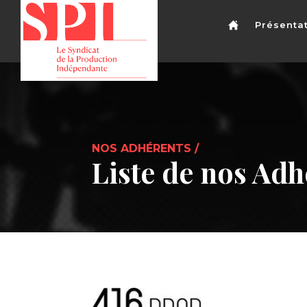
Présenta
NOS ADHÉRENTS /
Liste de nos Adh