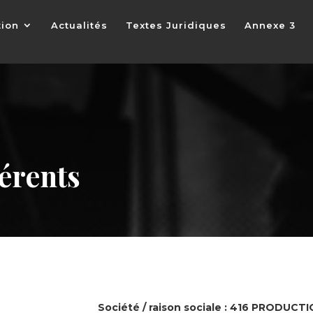
tion
Actualités
Textes Juridiques
Annexe 3
érents
Société / raison sociale :
416 PRODUCTI