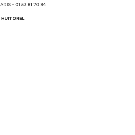
PARIS – 01 53 81 70 84
a HUITOREL