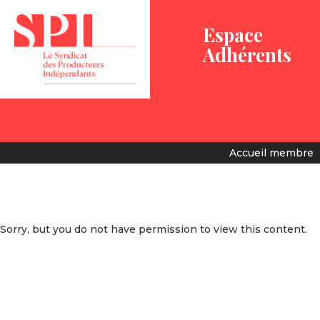
Espace
Adhérents
Accueil membre
Sorry, but you do not have permission to view this content.