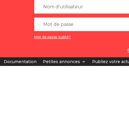
Mot de passe oublié?
Documentation
Petites annonces
Publiez votre actu