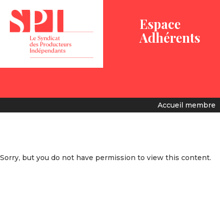
Espace
Adhérents
Accueil membre
Sorry, but you do not have permission to view this content.