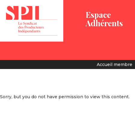
Espace
Adhérents
Accueil membre
Sorry, but you do not have permission to view this content.