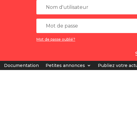
Mot de passe oublié?
Documentation
Petites annonces
Publiez votre actu