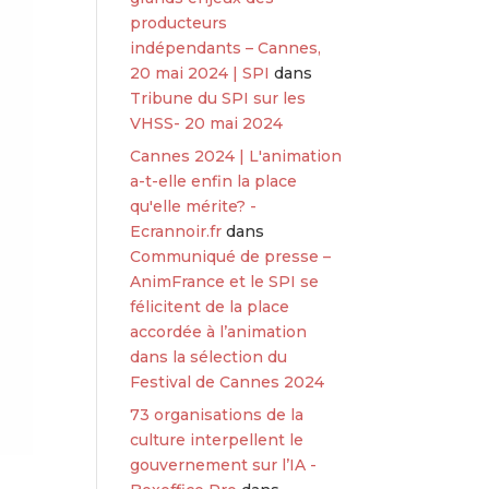
producteurs
indépendants – Cannes,
20 mai 2024 | SPI
dans
Tribune du SPI sur les
VHSS- 20 mai 2024
Cannes 2024 | L'animation
a-t-elle enfin la place
qu'elle mérite? -
Ecrannoir.fr
dans
Communiqué de presse –
AnimFrance et le SPI se
félicitent de la place
accordée à l’animation
dans la sélection du
Festival de Cannes 2024
73 organisations de la
culture interpellent le
gouvernement sur l’IA -