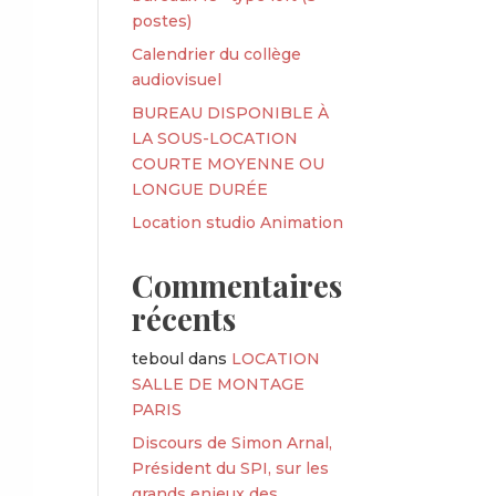
postes)
Calendrier du collège
audiovisuel
BUREAU DISPONIBLE À
LA SOUS-LOCATION
COURTE MOYENNE OU
LONGUE DURÉE
Location studio Animation
Commentaires
récents
teboul
dans
LOCATION
SALLE DE MONTAGE
PARIS
Discours de Simon Arnal,
Président du SPI, sur les
grands enjeux des